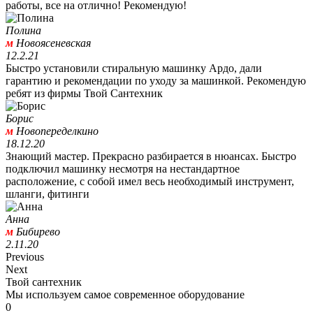
работы, все на отлично! Рекомендую!
Полина
м
Новоясеневская
12.2.21
Быстро установили стиральную машинку Ардо, дали
гарантию и рекомендации по уходу за машинкой. Рекомендую
ребят из фирмы Твой Сантехник
Борис
м
Новопеределкино
18.12.20
Знающий мастер. Прекрасно разбирается в нюансах. Быстро
подключил машинку несмотря на нестандартное
расположение, с собой имел весь необходимый инструмент,
шланги, фитинги
Анна
м
Бибирево
2.11.20
Previous
Next
Твой сантехник
Мы используем самое современное оборудование
0