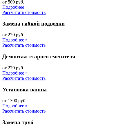
от 500 руб.
Подробнее »
Рассчитать стоимость
Замена гибкой подводки
от 270 руб.
Подробнее »
Рассчитать стоимость
Демонтаж старого смесителя
от 270 руб.
Подробнее »
Рассчитать стоимость
Установка ванны
от 1300 руб.
Подробнее »
Рассчитать стоимость
Замена труб