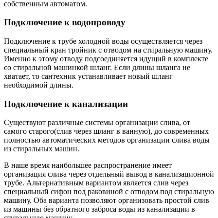
собственным автоматом.
Подключение к водопроводу
Подключение к трубе холодной воды осуществляется через
специальный кран тройник с отводом на стиральную машину.
Именно к этому отводу подсоединяется идущий в комплекте
со стиральной машинкой шланг. Если длины шланга не
хватает, то сантехник устанавливает новый шланг
необходимой длины.
Подключение к канализации
Существуют различные системы организации слива, от
самого старого(слив через шланг в ванную), до современных
полностью автоматических методов организации слива воды
из стиральных машин.
В наше время наибольшее распространение имеет
организация слива через отдельный вывод в канализационной
трубе. Альтернативным вариантом является слив через
специальный сифон под раковиной с отводом под стиральную
машину. Оба варианта позволяют организовать простой слив
из машины без обратного заброса воды из канализации в
стиральную машину