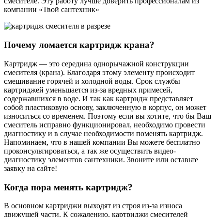
смесителе. Эту работу лучше доверить профессионалам из
компании «Твой сантехник»
Почему ломается картридж крана?
Картридж — это середина однорычажной конструкции
смесителя (крана). Благодаря этому элементу происходит
смешивание горячей и холодной воды. Срок службы
картриджей уменьшается из-за вредных примесей,
содержавшихся в воде. И так как картридж представляет
собой пластиковую основу, заключенную в корпус, он может
износиться со временем. Поэтому если вы хотите, что бы Ваш
смеситель исправно функционировал, необходимо провести
диагностику и в случае необходимости поменять картридж.
Напоминаем, что в нашей компании Вы можете бесплатно
проконсультироваться, а так же осуществить видео-
диагностику элементов сантехники. Звоните или оставьте
заявку на сайте!
Когда пора менять картридж?
В основном картриджи выходят из строя из-за износа
движущей части. К сожалению, картриджи смесителей