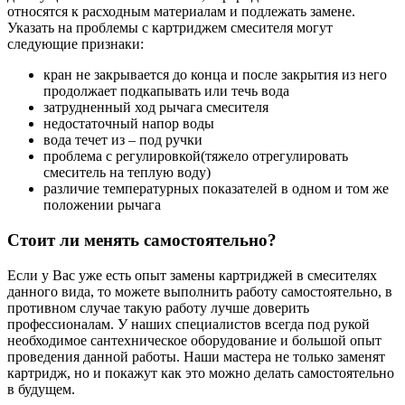
относятся к расходным материалам и подлежать замене.
Указать на проблемы с картриджем смесителя могут
следующие признаки:
кран не закрывается до конца и после закрытия из него
продолжает подкапывать или течь вода
затрудненный ход рычага смесителя
недостаточный напор воды
вода течет из – под ручки
проблема с регулировкой(тяжело отрегулировать
смеситель на теплую воду)
различие температурных показателей в одном и том же
положении рычага
Стоит ли менять самостоятельно?
Если у Вас уже есть опыт замены картриджей в смесителях
данного вида, то можете выполнить работу самостоятельно, в
противном случае такую работу лучше доверить
профессионалам. У наших специалистов всегда под рукой
необходимое сантехническое оборудование и большой опыт
проведения данной работы. Наши мастера не только заменят
картридж, но и покажут как это можно делать самостоятельно
в будущем.