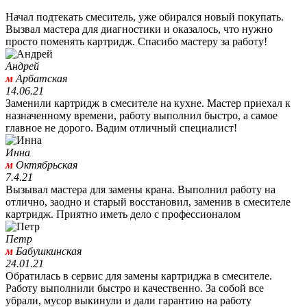
Начал подтекать смеситель, уже обирался новый покупать.
Вызвал мастера для диагностики и оказалось, что нужно
просто поменять картридж. Спасибо мастеру за работу!
Андрей
м
Арбатская
14.06.21
Заменили картридж в смесителе на кухне. Мастер приехал к
назначенному времени, работу выполнил быстро, а самое
главное не дорого. Вадим отличный специалист!
Инна
м
Октябрьская
7.4.21
Вызывал мастера для замены крана. Выполнил работу на
отлично, заодно и старый восстановил, заменив в смесителе
картридж. Приятно иметь дело с профессионалом
Петр
м
Бабушкинская
24.01.21
Обратилась в сервис для замены картриджа в смесителе.
Работу выполнили быстро и качественно. За собой все
убрали, мусор выкинули и дали гарантию на работу